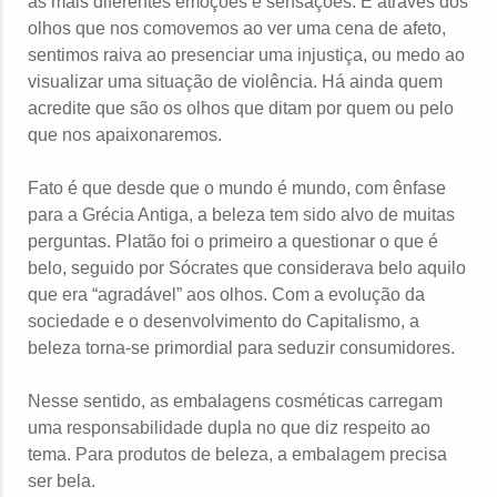
as mais diferentes emoções e sensações. É através dos
olhos que nos comovemos ao ver uma cena de afeto,
sentimos raiva ao presenciar uma injustiça, ou medo ao
visualizar uma situação de violência. Há ainda quem
acredite que são os olhos que ditam por quem ou pelo
que nos apaixonaremos.
Fato é que desde que o mundo é mundo, com ênfase
para a Grécia Antiga, a beleza tem sido alvo de muitas
perguntas. Platão foi o primeiro a questionar o que é
belo, seguido por Sócrates que considerava belo aquilo
que era “agradável” aos olhos. Com a evolução da
sociedade e o desenvolvimento do Capitalismo, a
beleza torna-se primordial para seduzir consumidores.
Nesse sentido, as embalagens cosméticas carregam
uma responsabilidade dupla no que diz respeito ao
tema. Para produtos de beleza, a embalagem precisa
ser bela.