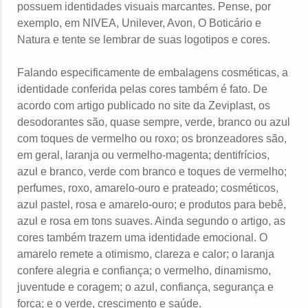
possuem identidades visuais marcantes. Pense, por
exemplo, em NIVEA, Unilever, Avon, O Boticário e
Natura e tente se lembrar de suas logotipos e cores.
Falando especificamente de embalagens cosméticas, a
identidade conferida pelas cores também é fato. De
acordo com artigo publicado no site da Zeviplast, os
desodorantes são, quase sempre, verde, branco ou azul
com toques de vermelho ou roxo; os bronzeadores são,
em geral, laranja ou vermelho-magenta; dentifrícios,
azul e branco, verde com branco e toques de vermelho;
perfumes, roxo, amarelo-ouro e prateado; cosméticos,
azul pastel, rosa e amarelo-ouro; e produtos para bebê,
azul e rosa em tons suaves. Ainda segundo o artigo, as
cores também trazem uma identidade emocional. O
amarelo remete a otimismo, clareza e calor; o laranja
confere alegria e confiança; o vermelho, dinamismo,
juventude e coragem; o azul, confiança, segurança e
força; e o verde, crescimento e saúde.