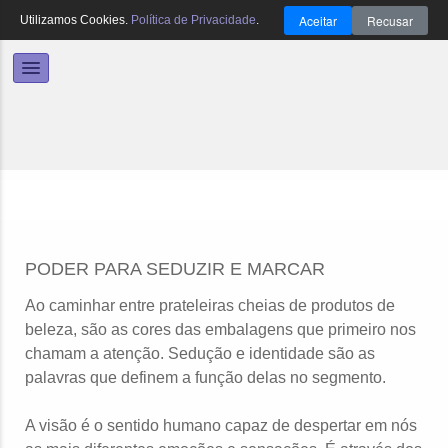
Aceitar
Recusar
Utilizamos Cookies.
Política de Privacidade
.
PODER PARA SEDUZIR E MARCAR
Ao caminhar entre prateleiras cheias de produtos de
beleza, são as cores das embalagens que primeiro nos
chamam a atenção. Sedução e identidade são as
palavras que definem a função delas no segmento.
A visão é o sentido humano capaz de despertar em nós