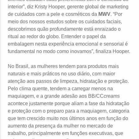
interior”, diz Kristy Hooper, gerente global de marketing
de cuidados com a pele e cosméticos da
MWV
. “Por
meio dos nossos estudos sobre os cuidados faciais,
descobrimos quão profundamente está enraizado o
ritual ao redor do globo. Entender o papel da
embalagem nesta experiência emocional e sensorial é
fundamental no modo como inovamos”, finaliza Hooper.
No Brasil, as mulheres tendem para produtos mais
naturais e mais práticos no uso diário, com maior
atenção aos passos de limpeza, hidratação e proteção.
Pelo clima quente, tendem a carregar menos na
maquiagem, e a grande adesão aos BB/CC
creams
acontece justamente porque aliam a fase da hidratação
e proteção com o preparo para a maquiagem, categoria
que tem crescido muito nos últimos anos em função do
aumento da presença da mulher no mercado de
trabalho, principalmente em funções executivas, que