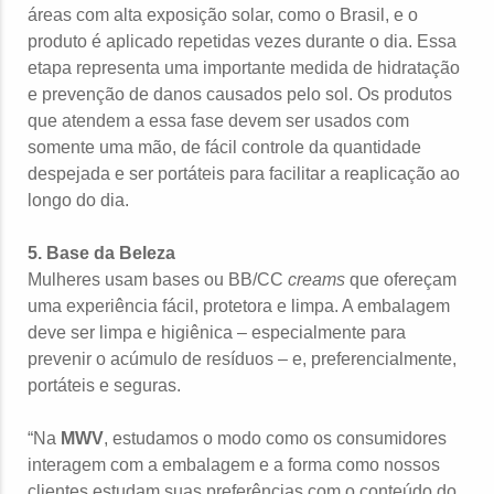
áreas com alta exposição solar, como o Brasil, e o
produto é aplicado repetidas vezes durante o dia. Essa
etapa representa uma importante medida de hidratação
e prevenção de danos causados pelo sol. Os produtos
que atendem a essa fase devem ser usados com
somente uma mão, de fácil controle da quantidade
despejada e ser portáteis para facilitar a reaplicação ao
longo do dia.
5. Base da Beleza
Mulheres usam bases ou BB/CC
creams
que ofereçam
uma experiência fácil, protetora e limpa. A embalagem
deve ser limpa e higiênica – especialmente para
prevenir o acúmulo de resíduos – e, preferencialmente,
portáteis e seguras.
“Na
MWV
, estudamos o modo como os consumidores
interagem com a embalagem e a forma como nossos
clientes estudam suas preferências com o conteúdo do