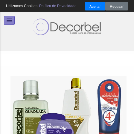
Aceitar
Recusar
Utilizamos Cookies.
Política de Privacidade
.