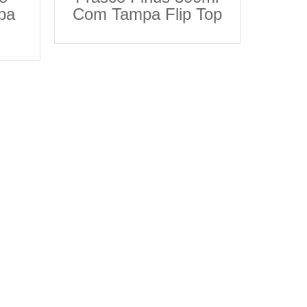
pa
Com Tampa Flip Top