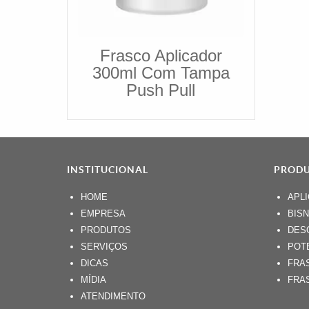
Frasco Aplicador
300ml Com Tampa
Push Pull
INSTITUCIONAL
PROD
HOME
APL
EMPRESA
BIS
PRODUTOS
DES
SERVIÇOS
POT
DICAS
FRA
MÍDIA
FRA
ATENDIMENTO