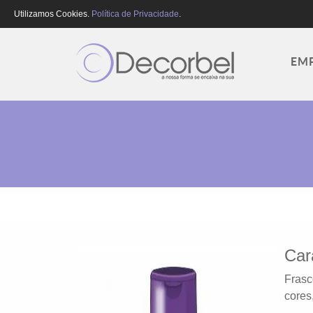
Utilizamos Cookies.
Política de Privacidade
.
EM
Car
Frasc
cores