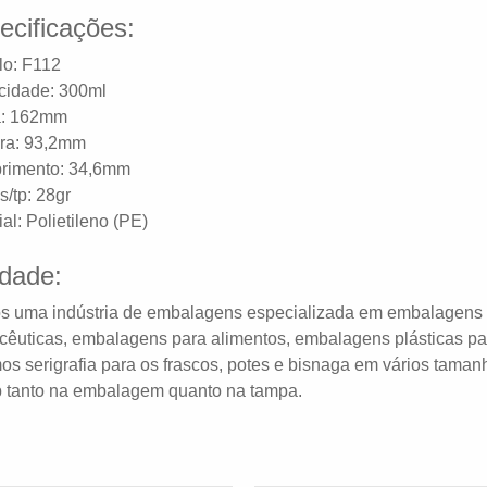
ecificações:
o: F112
idade: 300ml
a: 162mm
ra: 93,2mm
rimento: 34,6mm
s/tp: 28gr
al: Polietileno (PE)
idade:
 uma indústria de embalagens especializada em embalagens p
cêuticas, embalagens para alimentos, embalagens plásticas pa
os serigrafia para os frascos, potes e bisnaga em vários tamanh
 tanto na embalagem quanto na tampa.