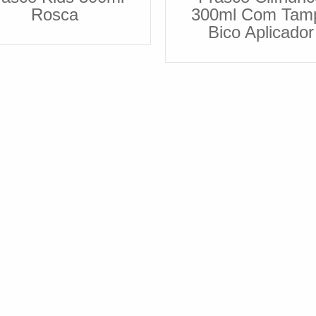
Rosca
300ml Com Tam
Bico Aplicador