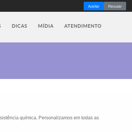
Aceitar
Recusar
S
DICAS
MÍDIA
ATENDIMENTO
esistência química. Personalizamos em todas as