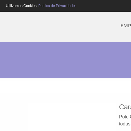
Utilizamos Cookies.
Política de Privacidade
.
EMP
Car
Pote 
todas