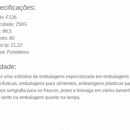
ecificações:
o: F126.
cidade: 250G
: 86,5
tro: 80
s/ tp: 21,22
al: Polietileno
idade:
 uma indústria de embalagens especializada em embalagens p
cêuticas, embalagens para alimentos, embalagens plásticas pa
os serigrafia para os frascos, potes e bisnaga em vários tamanh
 tanto na embalagem quanto na tampa.