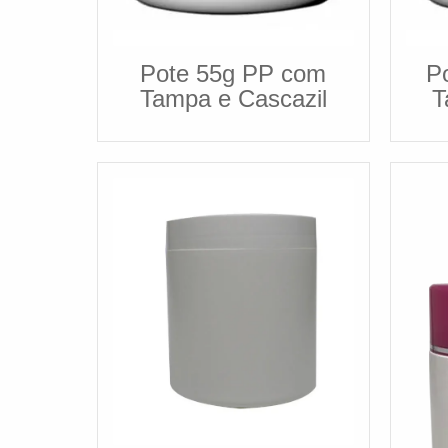
Pote 55g PP com
P
Tampa e Cascazil
T