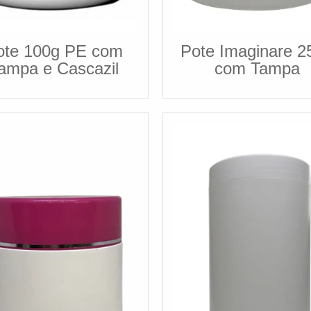
ote 100g PE com
Pote Imaginare 2
ampa e Cascazil
com Tampa