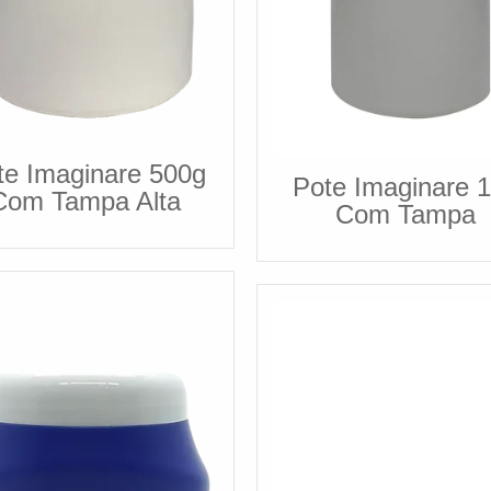
te Imaginare 500g
Pote Imaginare 
Com Tampa Alta
Com Tampa