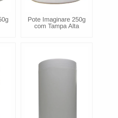
50g
Pote Imaginare 250g
com Tampa Alta