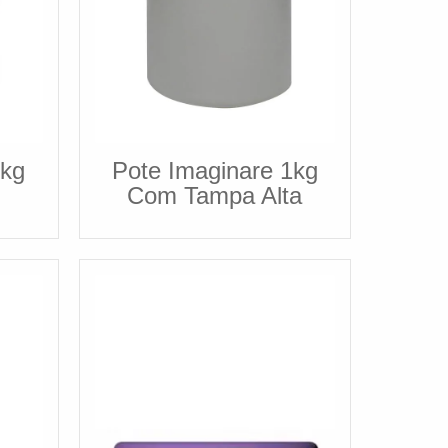
1kg
Pote Imaginare 1kg
Com Tampa Alta