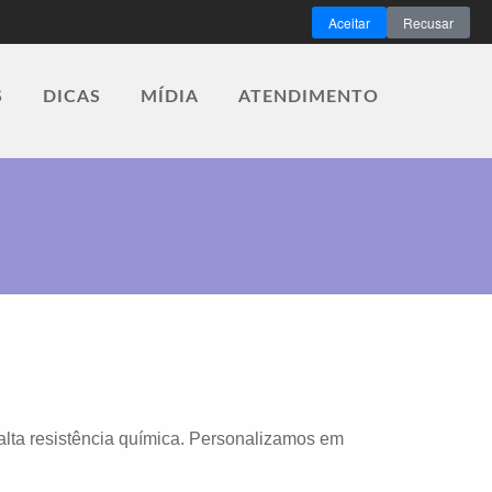
Aceitar
Recusar
S
DICAS
MÍDIA
ATENDIMENTO
lta resistência química. Personalizamos em