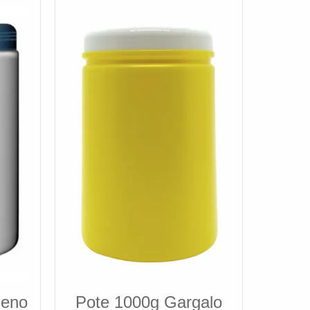
leno
Pote 1000g Gargalo