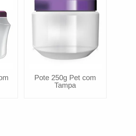
Com
Pote 250g Pet com
Tampa