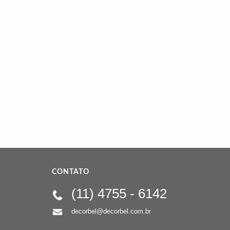
CONTATO
(11)
4755 - 6142
decorbel@decorbel.com.br