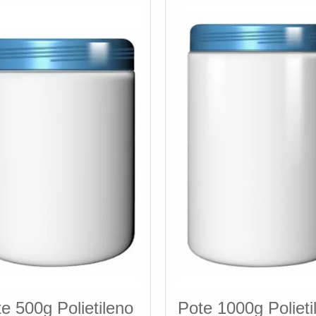
e 500g Polietileno
Pote 1000g Polieti