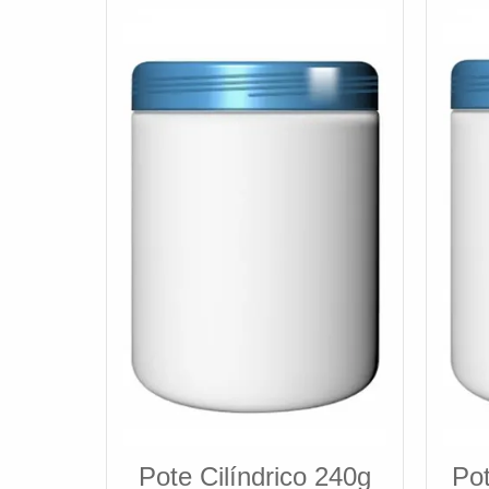
Pote Cilíndrico 240g
Pot