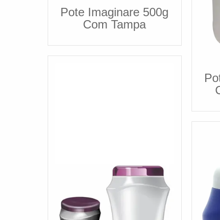
Pote Imaginare 500g
Com Tampa
Po